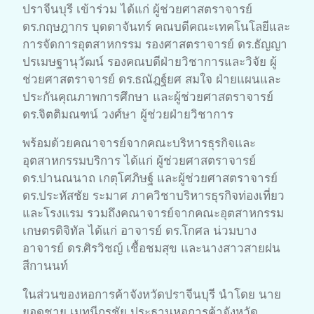
ปราจีนบุรี เข้าร่วม ได้แก่ ผู้ช่วยศาสตราจารย์
ดร.กฤษฎากร บุดดาจันทร์ คณบดีคณะเทคโนโลยีและ
การจัดการอุตสาหกรรม รองศาสตราจารย์ ดร.ธัญญา
ปรเมษฐานุวัฒน์ รองคณบดีฝ่ายวิชาการและวิจัย ผู้
ช่วยศาสตราจารย์ ดร.ธณัฎฐ์ยศ สมใจ ฝ่ายแผนและ
ประกันคุณภาพการศึกษา และผู้ช่วยศาสตราจารย์
ดร.จิตติมณฑน์ วงศ์ษา ผู้ช่วยฝ่ายวิชาการ
พร้อมด้วยคณาจารย์จากคณะบริหารธุรกิจและ
อุตสาหกรรมบริการ ได้แก่ ผู้ช่วยศาสตราจารย์
ดร.ปานณนาถ เกตุโศภิษฐ์ และผู้ช่วยศาสตราจารย์
ดร.ประหัสชัย ระมาศ ภาควิชาบริหารธุรกิจท่องเที่ยว
และโรงแรม รวมถึงคณาจารย์จากคณะอุตสาหกรรม
เกษตรดิจิทัล ได้แก่ อาจารย์ ดร.โกศล น่วมบาง
อาจารย์ ดร.ศิรวิชญ์ เชื้อชมสุข และนางสาวสายฝน
สีกานนท์
ในส่วนของหอการค้าจังหวัดปราจีนบุรี นำโดย นาย
ยอดชาย เมทนีกรชัย ประธานหอการค้าจังหวัด