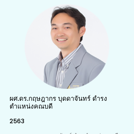
ผศ.ดร.กฤษฎากร บุดดาจันทร์ ดำรง
ตำแหน่งคณบดี
2563